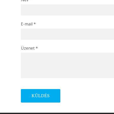
E-mail
*
Üzenet
*