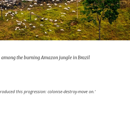
ze among the burning Amazon jungle in Brazil
roduced this progression: colonise-destroy-move on.’