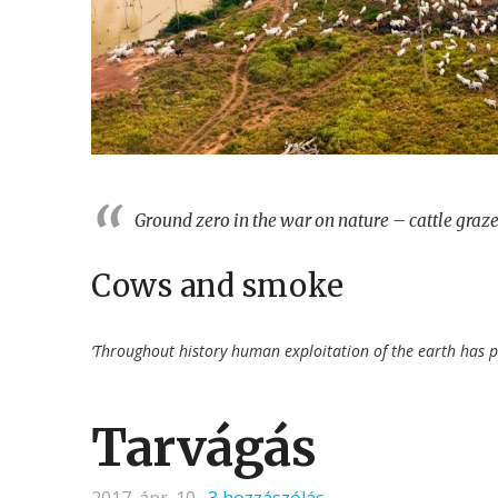
Ground zero in the war on nature – cattle gra
Cows and smoke
‘Throughout history human exploitation of the earth has p
Tarvágás