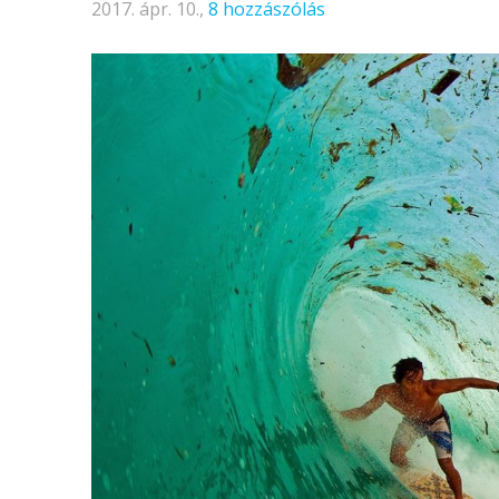
2017. ápr. 10.,
8 hozzászólás