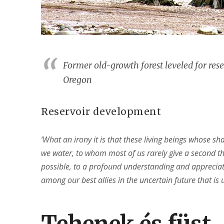
Former old-growth forest leveled for res
Oregon
Reservoir development
‘What an irony it is that these living beings whose s
we water, to whom most of us rarely give a second t
possible, to a profound understanding and appreciatio
among our best allies in the uncertain future that is 
Tehenek és füst