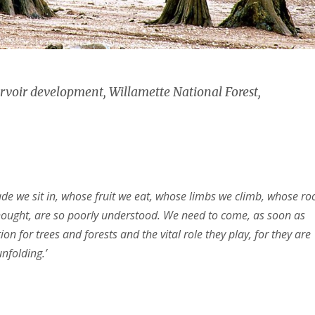
ervoir development, Willamette National Forest,
hade we sit in, whose fruit we eat, whose limbs we climb, whose ro
hought, are so poorly understood. We need to come, as soon as
n for trees and forests and the vital role they play, for they are
unfolding.’