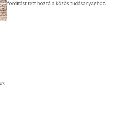
fordítást tett hozzá a közös tudásanyaghoz.
ots