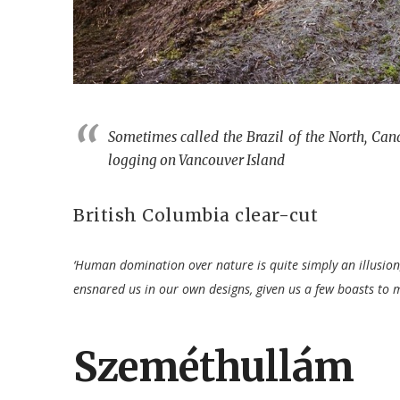
Sometimes called the Brazil of the North, Cana
logging on Vancouver Island
British Columbia clear-cut
‘Human domination over nature is quite simply an illusion, 
ensnared us in our own designs, given us a few boasts to m
Szeméthullám