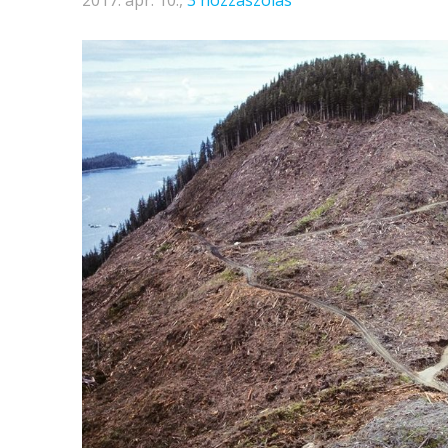
2017. ápr. 10.,
3 hozzászólás