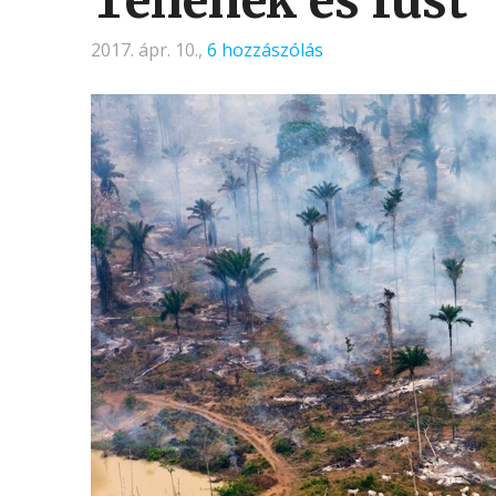
2017. ápr. 10.,
6 hozzászólás